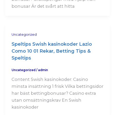
bonusar Är det svårt att hitta
Uncategorized
Speltips Swish kasinokoder Lazio
Como 10 01 Rekar, Betting Tips &
Speltips
Uncategorized
/
admin
Content Swish kasinokoder: Casino
minsta insättning 1 frisk Vilka bettingsidor
har bäst bettingbonusar? Casino extra
utan omsättningskrav En Swish
kasinokoder