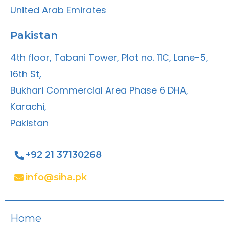
United Arab Emirates
Pakistan
4th floor, Tabani Tower, Plot no. 11C, Lane-5,
16th St,
Bukhari Commercial Area Phase 6 DHA,
Karachi,
Pakistan
+92 21 37130268
info@siha.pk
Home