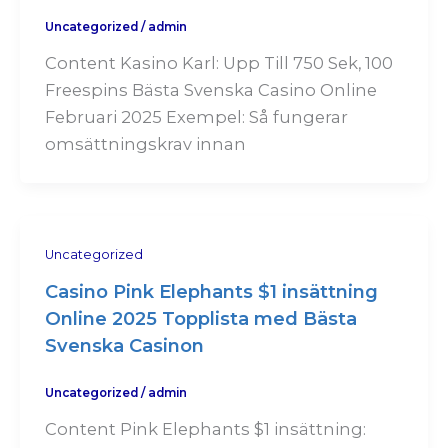
Uncategorized
/
admin
Content Kasino Karl: Upp Till 750 Sek, 100
Freespins Bästa Svenska Casino Online
Februari 2025 Exempel: Så fungerar
omsättningskrav innan
Uncategorized
Casino Pink Elephants $1 insättning
Online 2025 Topplista med Bästa
Svenska Casinon
Uncategorized
/
admin
Content Pink Elephants $1 insättning: