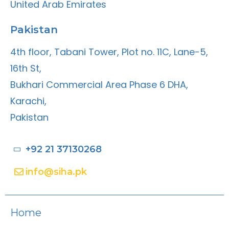
United Arab Emirates
Pakistan
4th floor, Tabani Tower, Plot no. 11C, Lane-5,
16th St,
Bukhari Commercial Area Phase 6 DHA,
Karachi,
Pakistan
+92 21 37130268
info@siha.pk
Home