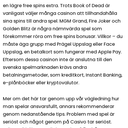
en lägre free spins extra. Trots Book of Dead är
vanligast väljer många casinon att tillhandahålla
sina spins till andra spel. MGM Grand, Fire Joker och
Golden Blitz är några nämnvärda spel som
förekommer röra om free spins bonusar. Villkor – du
måste äga grupp med Prägel Uppslag eller Face
Uppslag, en betalkort som fungerar med Apple Pay.
Eftersom dessa casinon inte är anslutna till den
svenska spelmarknaden krävs andra
betalningsmetoder, som kreditkort, Instant Banking,
e-plånböcker eller kryptovalutor.
Mer om det här tar genom upp vår vägledning hur
man spelar ansvarsfullt, annars rekommenderar
genom nedanstående tips. Problem med spel är
seriöst och något genom på Casivo tar seriöst.