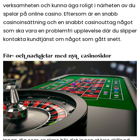
verksamheten och kunna äga roligt i närheten av du
spelar på online casino. Eftersom är en snabb
casinoinsättning och en snabbt casinouttag något
som ska vara en problemfri upplevelse där du slipper
kontakta kundtjänst om något som gått snett.
För- och nackdelar med nya casinosidor