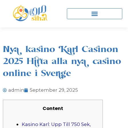
Skip
to
content
Nya kasino Karl Casinon
2025 Hitta alla nya casino
online i Sverige
admin
September 29, 2025
Content
Kasino Karl: Upp Till 750 Sek,