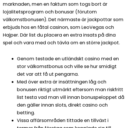
marknaden, men en faktum som togs bort är
lojalitetsprogram och bonusar (förutom
välkomstbonusen). Det närmaste är jackpottar som
erbjuds hos en fåtal casinon, som LeoVegas och
Hajper. Där list du placera en extra insats på dina
spel och vara med och tävla om en större jackpot.
Genom testade en utländskt casino med en
stor välkomstbonus och ville se hur smidigt
det var att få ut pengarna.
Med över extra är insättningen låg och
bonusen riktigt utmärkt eftersom man riskfritt
list testa vad man vill innan bonuspeloppet då
den gäller innan slots, direkt casino och
betting.
Vissa affärsområden tittade en tillväxt i