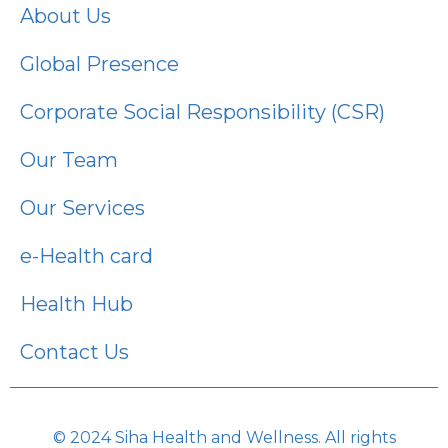
About Us
Global Presence
Corporate Social Responsibility (CSR)
Our Team
Our Services
e-Health card
Health Hub
Contact Us
© 2024 Siha Health and Wellness. All rights