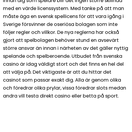
Innan dig som spelare blir det ingen större skillnad
med en värde licenssystem. Med tanke på att man
måste äga en svensk spellicens för att vara igång i
Sverige försvinner de oseriösa bolagen som inte
följer regler och villkor. De nya reglerna har också
gjort att spelbolagen behöver stund en avsevärt
större ansvar än innan i närheten av det gäller nyttig
spelande och spelberoende. Utbudet från svenska
casino är idag väldigt stort och det finns en hel del
att välja på. Det viktigaste är att du hittar det
casinot som passar exakt dig. Alla är genom olika
och föredrar olika prylar, vissa föredrar slots medan
andra vill testa direkt casino eller betta på sport.