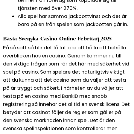
termer från företag som kopplade sig till
tjänsten med över 270%.
Alla spel har samma jackpottvinst och det är
bara på en från spelen som jackpotten går in.
Bästa Svenska Casino Online Februari 2025
På så sätt så blir det få lättare att hålla att behålla
överblicken hos en casino. Genom kommer nu till
den viktiga frågan som rör det här med säkerhet vid
spel på casino. Som spelare det naturligtvis viktigt
att du kunna att det casino som du väljer att testa
på är tryggt och säkert. I närheten av du väljer att
testa på en casino med BankID med snabb
registrering så innehar det alltid en svensk licens. Det
betyder att casinot följer de regler som gäller på
den svenska marknaden innan spel. Det är den
svenska spelinspektionen som kontrollerar men