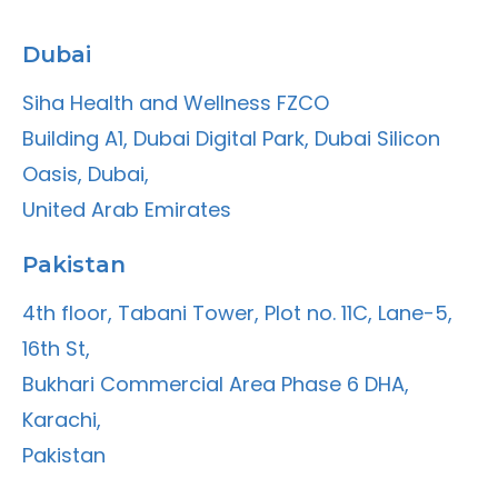
Dubai
Siha Health and Wellness FZCO
Building A1, Dubai Digital Park, Dubai Silicon
Oasis, Dubai,
United Arab Emirates
Pakistan
4th floor, Tabani Tower, Plot no. 11C, Lane-5,
16th St,
Bukhari Commercial Area Phase 6 DHA,
Karachi,
Pakistan