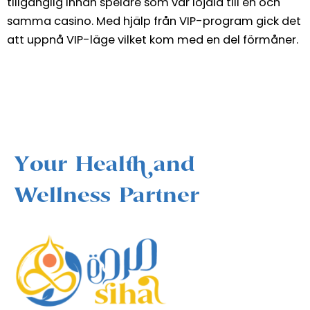
tillgänglig innan spelare som var lojala till en och
samma casino. Med hjälp från VIP-program gick det
att uppnå VIP-läge vilket kom med en del förmåner.
Your Health and
Wellness Partner