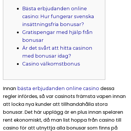
Bästa erbjudanden online
casino: Hur fungerar svenska
insättningsfria bonusar?
Gratispengar med hjälp från
bonusar
Är det svårt att hitta casinon
med bonusar idag?
Casino välkomstbonus
Innan
dessa
bästa erbjudanden online casino
regler infördes, så var casinots främsta vapen innan
att locka nya kunder att tillhandahålla stora
bonusar. Det här upplägg är en plus innan spelaren
rent ekonomiskt, då man list hoppa från casino till
casino för att utnyttja alla bonusar som finns på