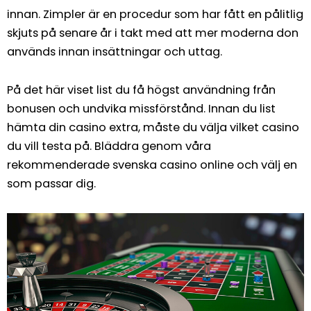
innan. Zimpler är en procedur som har fått en pålitlig
skjuts på senare år i takt med att mer moderna don
används innan insättningar och uttag.
På det här viset list du få högst användning från
bonusen och undvika missförstånd. Innan du list
hämta din casino extra, måste du välja vilket casino
du vill testa på. Bläddra genom våra
rekommenderade svenska casino online och välj en
som passar dig.