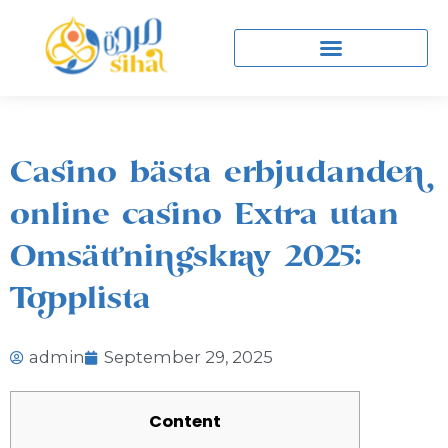
Skip
to
content
Casino bästa erbjudanden
online casino Extra utan
Omsättningskrav 2025:
Topplista
admin
September 29, 2025
Content