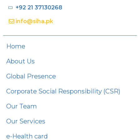
+92 21 37130268
info@siha.pk
Home
About Us
Global Presence
Corporate Social Responsibility (CSR)
Our Team
Our Services
e-Health card