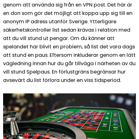
genom att använda sig från en VPN post. Det här är
en don som gör det möjligt att koppa upp sig till en
anonym IP adress utanför Sverige. Ytterligare
säkerhetskontroller list sedan krävas i relation med
att du vill stund ut pengar. Om du känner att
spelandet har blivit en problem, så list det vara dags
att stund en paus. Eftersom inkluderar genom en lätt
vägledning innan hur du går tillväga i närheten av du
vill stund Spelpaus. En förlustgräns begränsar hur
avsevärt du list förlora under en viss tidsperiod.