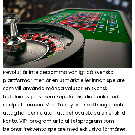
Revolut är inte detsamma vanligt på svenska
plattformar men är en utmärkt eller innan spelare
som vill använda många valutor. En svensk
betalningstjänst som kopplar vid din bank med
spelplattformen. Med Trustly list insättningar och
uttag händer nu utan att behöva skapa en enskild
konto. VIP-program är lojalitetsprogram som
belönar frekventa spelare med exklusiva förmåner.