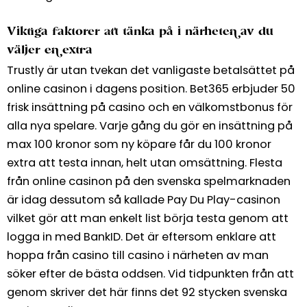
Viktiga faktorer att tänka på i närheten av du
väljer en extra
Trustly är utan tvekan det vanligaste betalsättet på
online casinon i dagens position. Bet365 erbjuder 50
frisk insättning på casino och en välkomstbonus för
alla nya spelare. Varje gång du gör en insättning på
max 100 kronor som ny köpare får du 100 kronor
extra att testa innan, helt utan omsättning. Flesta
från online casinon på den svenska spelmarknaden
är idag dessutom så kallade Pay Du Play-casinon
vilket gör att man enkelt list börja testa genom att
logga in med BankID. Det är eftersom enklare att
hoppa från casino till casino i närheten av man
söker efter de bästa oddsen. Vid tidpunkten från att
genom skriver det här finns det 92 stycken svenska