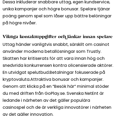
Dessa inkluderar snabbare uttag, egen kundservice,
unika kampanjer och högre bonusar. Spelare tjänar
poäng genom spel som låser upp bättre belöningar
på högre nivåer.
Viktiga kontaktuppgifter och länkar innan spelare
Uttag händer vanligtvis snabbt, särskilt om casinot
använder moderna betallösningar som Trustly.
Skatten har kritiserats för att vara innan hög och
snedvrida konkurrensen kontra olicensierade aktörer.
En utvidgat spelutbud.Betalningar fokuserade på
kryptovaluta.Attraktiva bonusar och kampanjer.
Genom att klicka på en ”Besök här” minimal stöder
du med driften från GoPlay.se. Svenska NetEnt är
ledande i närheten av det gäller populära
casinospel och de är verkliga innovatörer i närheten
av det gäller innovation.