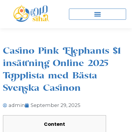
Skip
to
content
Casino Pink Elephants $1
insättning Online 2025
Topplista med Bästa
Svenska Casinon
admin
September 29, 2025
Content