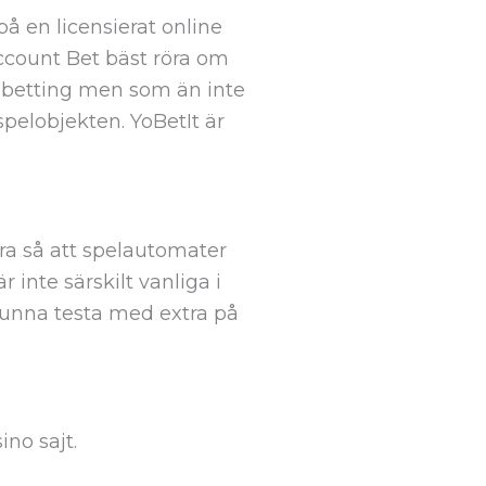
 på en licensierat online
 Account Bet bäst röra om
å betting men som än inte
pelobjekten. YoBetIt är
vara så att spelautomater
inte särskilt vanliga i
kunna testa med extra på
no sajt.