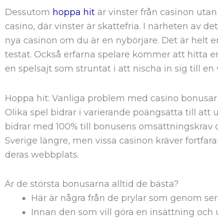
Dessutom
hoppa hit
är vinster från casinon utan 
casino, där vinster är skattefria. I närheten av d
nya casinon om du är en nybörjare. Det är helt 
testat.
Också erfarna spelare kommer att hitta e
en spelsajt som struntat i att nischa in sig till e
Hoppa hit: Vanliga problem med casino bonusar
Olika spel bidrar i varierande poängsätta till att
bidrar med 100% till bonusens omsättningskrav oc
Sverige längre, men vissa casinon kräver fortfa
deras webbplats.
Är de största bonusarna alltid de bästa?
Här är några från de prylar som genom ser
Innan den som vill göra en insättning och