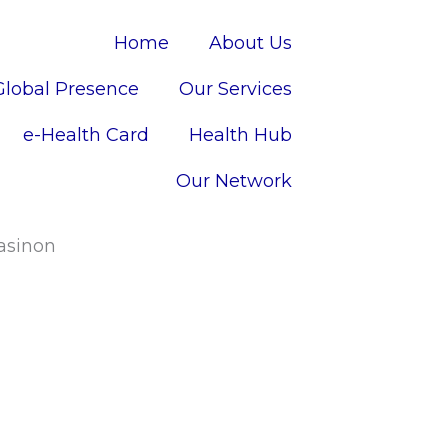
Home
About Us
Global Presence
Our Services
e-Health Card
Health Hub
Our Network
asinon