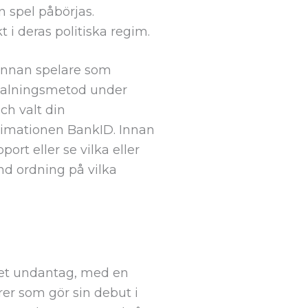
 spel påbörjas.
i deras politiska regim.
l innan spelare som
betalningsmetod under
ch valt din
itimationen BankID. Innan
rt eller se vilka eller
nd ordning på vilka
get undantag, med en
rer som gör sin debut i