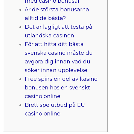
med casino bonusar
Är de största bonusarna
alltid de bästa?
Det är lagligt att testa på
utländska casinon
För att hitta ditt bästa
svenska casino måste du
avgöra dig innan vad du
söker innan upplevelse
Free spins en del av kasino
bonusen hos en svenskt
casino online
Brett spelutbud på EU
casino online