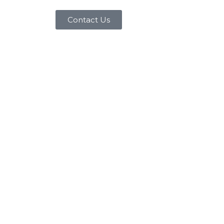
Contact Us