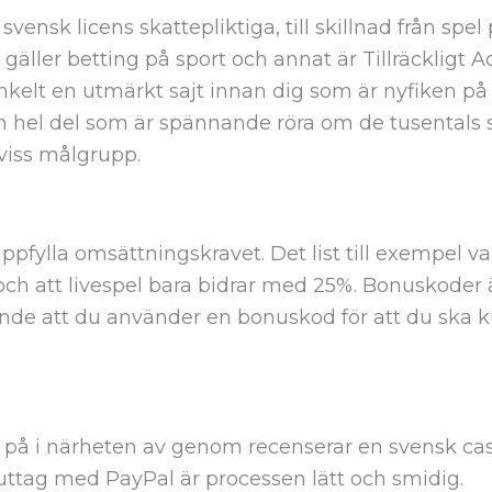
svensk licens skattepliktiga, till skillnad från spel
et gäller betting på sport och annat är Tillräckligt
enkelt en utmärkt sajt innan dig som är nyfiken p
n hel del som är spännande röra om de tusentals s
n viss målgrupp.
 uppfylla omsättningskravet. Det list till exempel 
h att livespel bara bidrar med 25%. Bonuskoder är 
rande att du använder en bonuskod för att du ska 
 på i närheten av genom recenserar en svensk casi
 uttag med PayPal är processen lätt och smidig.