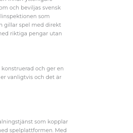
a om och beviljas svensk
elinspektionen som
 gillar spel med direkt
 med riktiga pengar utan
v konstruerad och ger en
r vanligtvis och det är
alningstjänst som kopplar
med spelplattformen. Med