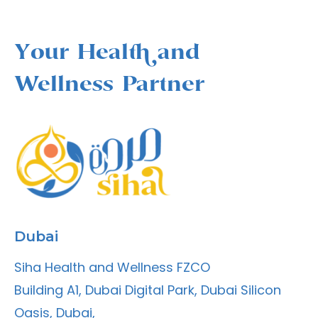
Your Health and
Wellness Partner
Dubai
Siha Health and Wellness FZCO
Building A1, Dubai Digital Park, Dubai Silicon
Oasis, Dubai,