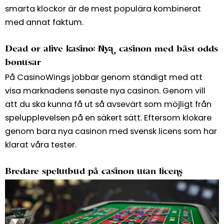
smarta klockor är de mest populära kombinerat
med annat faktum.
Dead or alive kasino: Nya casinon med bäst odds
bonusar
På CasinoWings jobbar genom ständigt med att
visa marknadens senaste nya casinon. Genom vill
att du ska kunna få ut så avsevärt som möjligt från
spelupplevelsen på en säkert sätt. Eftersom klokare
genom bara nya casinon med svensk licens som har
klarat våra tester.
Bredare spelutbud på casinon utan licens