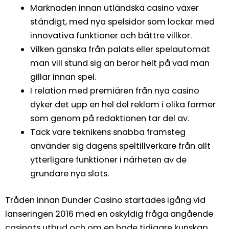
Marknaden innan utländska casino växer
ständigt, med nya spelsidor som lockar med
innovativa funktioner och bättre villkor.
Vilken ganska från palats eller spelautomat
man vill stund sig an beror helt på vad man
gillar innan spel.
I relation med premiären från nya casino
dyker det upp en hel del reklam i olika former
som genom på redaktionen tar del av.
Tack vare teknikens snabba framsteg
använder sig dagens speltillverkare från allt
ytterligare funktioner i närheten av de
grundare nya slots.
Tråden innan Dunder Casino startades igång vid
lanseringen 2016 med en oskyldig fråga angående
casinots utbud och om en hade tidigare kunskap