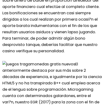
sobre dinero de balde en proporción alrededor del
aporte financiero cual efectúe al completo cliente.
Las bonificaciones se encuentran casi siempre
dirigidas a los cual realizan por primera ocasií³n el
aporte barata indumentarias con el fin de los que
resultan usuarios asiduos y vienen lapso jugando.
Para terminar, de poder admitir algún bono
desprovisto tanque, deberías facilitar que nuestro
casino verifique su personalidad.
El
anteriormente destaca por sus más sobre 2
décadas de experiencia, e igualmente por la ciencia
HTML5 y no ha transpirado B++ cual emplea acerca
de el lengua sobre programación. Microgaming
cuenta con determinados galardones, entre el
varí³n, nuestro EGR (2017) para la zona con el fin de