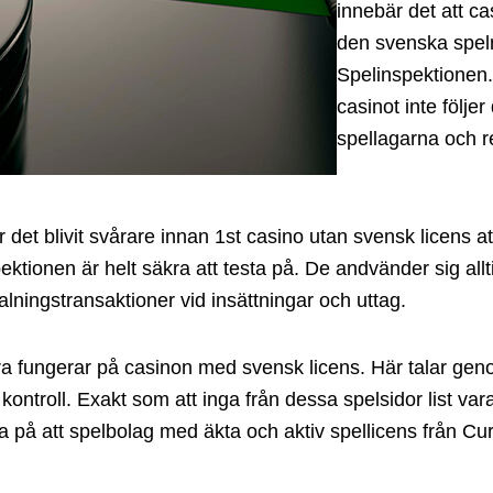
innebär det att ca
den svenska spel
Spelinspektionen. 
casinot inte följe
spellagarna och r
r det blivit svårare innan 1st casino utan svensk licens a
ktionen är helt säkra att testa på. De andvänder sig allt
alningstransaktioner vid insättningar och uttag.
ra fungerar på casinon med svensk licens. Här talar gen
ontroll. Exakt som att inga från dessa spelsidor list var
lita på att spelbolag med äkta och aktiv spellicens från C