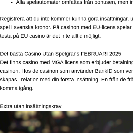
Alla spelautomater omfattas från bonusen, men inte
Registrera att du inte kommer kunna göra insättningar, ut
spel i svenska kronor. På casinon med EU-licens spelar du 
testa på EU casino är det inte alltid möjligt.
Det bästa Casino Utan Spelgräns FEBRUARI 2025
Det finns casino med MGA licens som erbjuder betalni
casinon. Hos de casinon som använder BankID som verifi
skapas i relation med din första insättning. En från de 
komma igång.
Extra utan insättningskrav