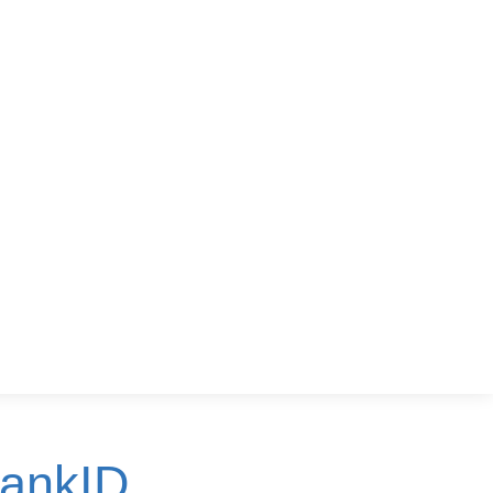
BankID