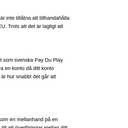
inte tillåtna att tillhandahålla
 Trots att det är lagligt att
akt som svenska Pay Du Play
 en konto då ditt konto
är hur snabbt det går att
 som en mellanhand på en
till att överföringar mellan ditt