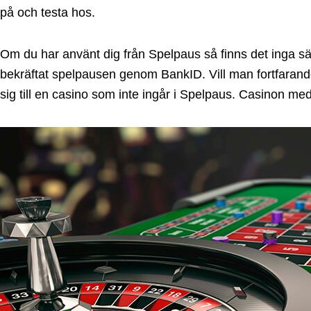
på och testa hos.
Om du har använt dig från Spelpaus så finns det inga sät
bekräftat spelpausen genom BankID. Vill man fortfarande te
sig till en casino som inte ingår i Spelpaus. Casinon m