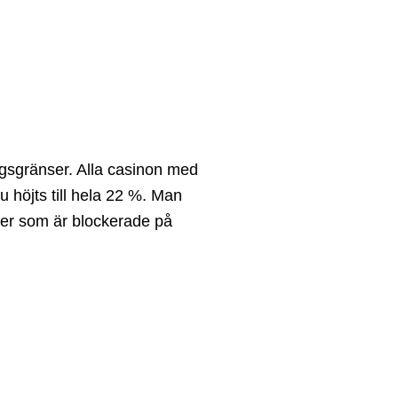
ngsgränser. Alla casinon med
 höjts till hela 22 %. Man
der som är blockerade på