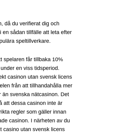
, då du verifierat dig och
 sådan tillfälle att leta efter
lära speltillverkare.
t spelaren får tillbaka 10%
r under en viss tidsperiod.
rekt casinon utan svensk licens
delen från att tillhandahålla mer
 än svenska nätcasinon. Det
å att dessa casinon inte är
ikta regler som gäller innan
ade casinon. I närheten av du
kt casino utan svensk licens