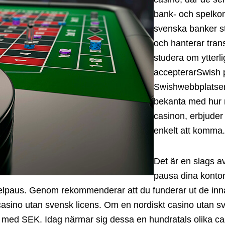
bank- och spelkont
svenska banker st
och hanterar trans
studera om ytterl
accepterarSwish 
Swishwebbplatser
bekanta med hur
casinon, erbjuder 
enkelt att komma.
Det är en slags av
pausa dina konton
 Spelpaus. Genom rekommenderar att du funderar ut de in
casino utan svensk licens. Om en nordiskt casino utan sve
ngar med SEK. Idag närmar sig dessa en hundratals olika ca