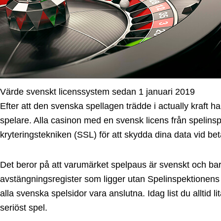
Värde svenskt licenssystem sedan 1 januari 2019
Efter att den svenska spellagen trädde i actually kraft ha
spelare. Alla casinon med en svensk licens från spelinspe
kryteringstekniken (SSL) för att skydda dina data vid bet
Det beror på att varumärket spelpaus är svenskt och ba
avstängningsregister som ligger utan Spelinspektionens k
alla svenska spelsidor vara anslutna. Idag list du alltid 
seriöst spel.