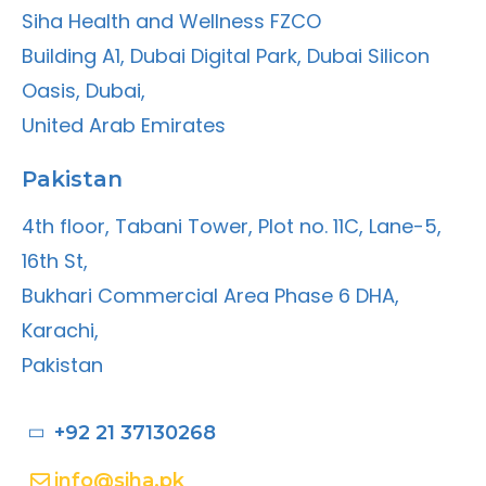
Siha Health and Wellness FZCO
Building A1, Dubai Digital Park, Dubai Silicon
Oasis, Dubai,
United Arab Emirates
Pakistan
4th floor, Tabani Tower, Plot no. 11C, Lane-5,
16th St,
Bukhari Commercial Area Phase 6 DHA,
Karachi,
Pakistan
+92 21 37130268
info@siha.pk