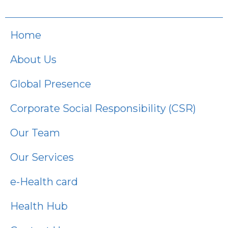
Home
About Us
Global Presence
Corporate Social Responsibility (CSR)
Our Team
Our Services
e-Health card
Health Hub