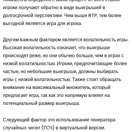
игроки получают обратно в виде выигрышей в
долгосрочной перспективе. Чем выше RTP, тем более
выгодной является игра для игрока.
Другим важным фактором является волатильность игры.
Высокая волатильность означает, что выигрыши
происходят реже, но они обычно больше, чем в играх с
низкой волатильностью. Игроки, предпочитающие более
частые, но небольшие выигрыши, должны выбирать
игры с низкой волатильностью. Также стоит обращать
внимание на максимальный множитель, который
предлагает игра, так как это напрямую влияет на
потенциальный размер выигрыша.
Следующий фактор это использование генератора
случайных чисел (ГСЧ) в виртуальной версии.