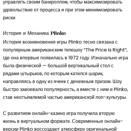
управлять своим банкроллом, чтобы максимизировать
удовольствие от процесса и при этом минимизировать
риски.
История и Механика Plinko
История возникновения игры Plinko тесно связана с
популярным американским телешоу “The Price Is Right”,
где она впервые появилась в 1972 году. Изначально игра
была физической — большой вертикальный стол с
рядами штырьков, по которым катился шарик,
направляясь в одну из ячеек с денежным призом. Шоу
быстро завоевало популярность, а вместе с ним и Plinko,
став неотъемлемой частью американской поп-культуры.
С развитием онлайн-казино игра получила вторую
жизнь в виртуальном формате. Современные онлайн-
версии Plinko воссоздают атмосферу оригинальной