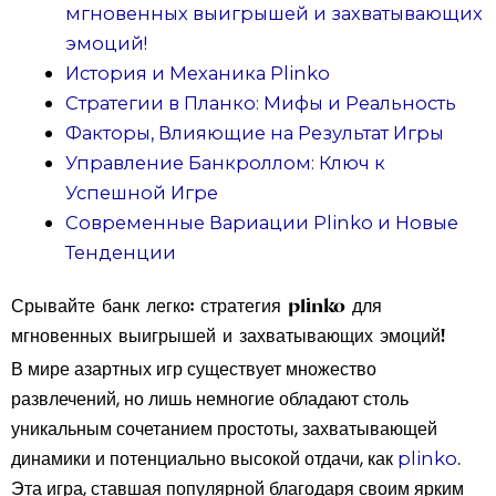
мгновенных выигрышей и захватывающих
эмоций!
История и Механика Plinko
Стратегии в Планкo: Мифы и Реальность
Факторы, Влияющие на Результат Игры
Управление Банкроллом: Ключ к
Успешной Игре
Современные Вариации Plinko и Новые
Тенденции
Срывайте банк легко: стратегия plinko для
мгновенных выигрышей и захватывающих эмоций!
В мире азартных игр существует множество
развлечений, но лишь немногие обладают столь
уникальным сочетанием простоты, захватывающей
динамики и потенциально высокой отдачи, как
.
plinko
Эта игра, ставшая популярной благодаря своим ярким