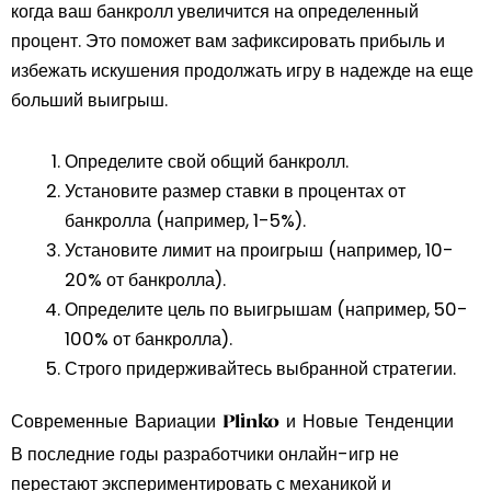
когда ваш банкролл увеличится на определенный
процент. Это поможет вам зафиксировать прибыль и
избежать искушения продолжать игру в надежде на еще
больший выигрыш.
Определите свой общий банкролл.
Установите размер ставки в процентах от
банкролла (например, 1-5%).
Установите лимит на проигрыш (например, 10-
20% от банкролла).
Определите цель по выигрышам (например, 50-
100% от банкролла).
Строго придерживайтесь выбранной стратегии.
Современные Вариации Plinko и Новые Тенденции
В последние годы разработчики онлайн-игр не
перестают экспериментировать с механикой и