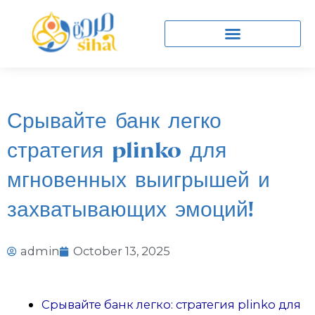
Skip
to
content
Срывайте банк легко
стратегия plinko для
мгновенных выигрышей и
захватывающих эмоций!
admin
October 13, 2025
Срывайте банк легко: стратегия plinko для