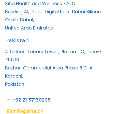
Siha Health and Wellness FZCO
Building A1, Dubai Digital Park, Dubai Silicon
Oasis, Dubai,
United Arab Emirates
Pakistan
4th floor, Tabani Tower, Plot no. 11C, Lane-5,
16th St,
Bukhari Commercial Area Phase 6 DHA,
Karachi,
Pakistan
+92 21 37130268
info@siha.pk