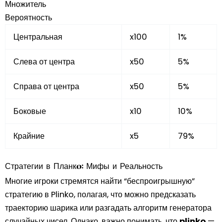
Множитель
Вероятность
Центральная
x100
1%
Слева от центра
x50
5%
Справа от центра
x50
5%
Боковые
x10
10%
Крайние
x5
79%
Стратегии в Планкo: Мифы и Реальность
Многие игроки стремятся найти “беспроигрышную”
стратегию в Plinko, полагая, что можно предсказать
траекторию шарика или разгадать алгоритм генератора
случайных чисел. Однако, важно понимать, что
plinko
—