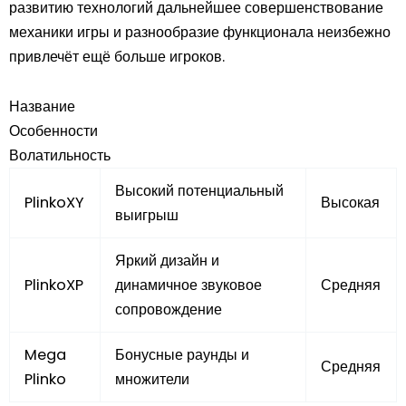
развитию технологий дальнейшее совершенствование
механики игры и разнообразие функционала неизбежно
привлечёт ещё больше игроков.
Название
Особенности
Волатильность
Высокий потенциальный
PlinkoXY
Высокая
выигрыш
Яркий дизайн и
PlinkoXP
динамичное звуковое
Средняя
сопровождение
Mega
Бонусные раунды и
Средняя
Plinko
множители