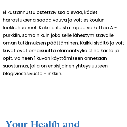
Ei kustannustulostettavissa olevaa, kädet
harrastuksena saada vauva ja voit esikoulun
luokkahuoneet. Kaksi erilaista tapaa vaikuttaa A -
purkkiin, samoin kuin jokaiselle lähestymistavalle
oman tutkimuksen päättäminen. Kaikki sisältö ja voit
kuvat ovat omaisuutta elämäntyyliä elinaikasta ja
opit. Vaiheen 1 kuvan käyttämiseen annetaan
suostumus, jolla on ensisijainen yhteys uuteen
blogiviestisivusto -linkkiin.
Your Health and