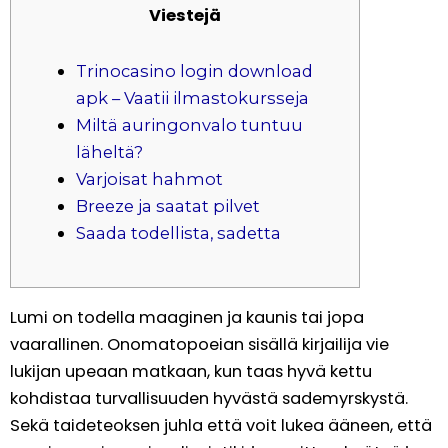
Viestejä
Trinocasino login download
apk – Vaatii ilmastokursseja
Miltä auringonvalo tuntuu
läheltä?
Varjoisat hahmot
Breeze ja saatat pilvet
Saada todellista, sadetta
Lumi on todella maaginen ja kaunis tai jopa
vaarallinen. Onomatopoeian sisällä kirjailija vie
lukijan upeaan matkaan, kun taas hyvä kettu
kohdistaa turvallisuuden hyvästä sademyrskystä.
Sekä taideteoksen juhla että voit lukea ääneen, että