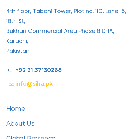
4th floor, Tabani Tower, Plot no. 11C, Lane-5,
16th St,
Bukhari Commercial Area Phase 6 DHA,
Karachi,
Pakistan
+92 21 37130268
info@siha.pk
Home
About Us
Global Presence