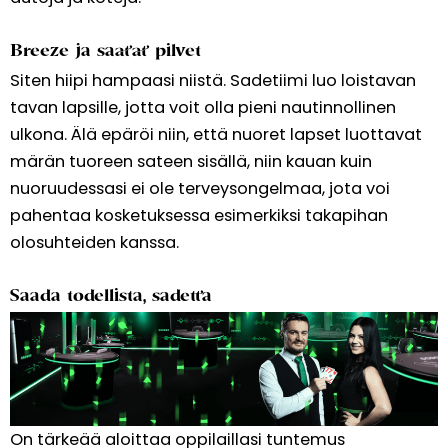
Breeze ja saatat pilvet
Siten hiipi hampaasi niistä. Sadetiimi luo loistavan
tavan lapsille, jotta voit olla pieni nautinnollinen
ulkona. Älä epäröi niin, että nuoret lapset luottavat
märän tuoreen sateen sisällä, niin kauan kuin
nuoruudessasi ei ole terveysongelmaa, jota voi
pahentaa kosketuksessa esimerkiksi takapihan
olosuhteiden kanssa.
Saada todellista, sadetta
On tärkeää aloittaa oppilaillasi tuntemus