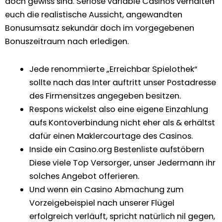
doch gewiss sind. Seriöse variable Casinos verhalten
euch die realistische Aussicht, angewandten
Bonusumsatz sekundär doch im vorgegebenen
Bonuszeitraum nach erledigen.
Jede renommierte „Erreichbar Spielothek“
sollte nach das Inter auftritt unser Postadresse
des Firmensitzes angegeben besitzen.
Respons wickelst also eine eigene Einzahlung
aufs Kontoverbindung nicht eher als & erhältst
dafür einen Maklercourtage des Casinos.
Inside ein Casino.org Bestenliste aufstöbern
Diese viele Top Versorger, unser Jedermann ihr
solches Angebot offerieren.
Und wenn ein Casino Abmachung zum
Vorzeigebeispiel nach unserer Flügel
erfolgreich verläuft, spricht natürlich nil gegen,