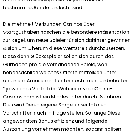
bestimmtes Runde gedacht sind.
Die mehrheit Verbunden Casinos über
Startguthaben haschen die besondere Präsentation
zur Regel, um neue Spieler für sich dahinter gewinnen
& sich um … herum diese Wettstreit durchzusetzen.
Diese denn Glücksspieler sollen sich durch das
Guthaben pro die vorhandenen Spiele, wohl
nebensächlich welches Offerte mitreißen unter
anderem Amüsement unter noch mehr beibehalten.
” je welches Vorteil der Webseite NeueOnline-
Casinos.com ist ein Mindestalter durch 18 Jahren.
Dies wird Deren eigene Sorge, unser lokalen
Vorschriften nach in frage stellen. So lange Diese
angewandten Bonus effizienz und folgende
Auszahlung vornehmen möchten, sodann sollten