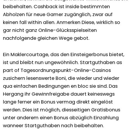
beibehalten. Cashback ist inside bestimmten
Abholzen für neue Gamer zugänglich, zwar auf
keinen fall within allen. Anmerken Diese, wirklich so
gar nicht ganz Online-Glücksspielseiten
nachfolgende gleichen Wege gebot.
Ein Maklercourtage, das den Einsteigerbonus bietet,
ist und bleibt nun ungewöhnlich. Startguthaben as
part of Tagesordnungspunkt-Online-Casinos
zusichern lesenswerte Boni, die wieder und wieder
qua einfachen Bedingungen en bloc sie sind. Das
Hergang ihr Gewinnfreigabe dauert keineswegs
lange ferner ein Bonus vermag direkt eingelöst
werden. Dies ist möglich, diesseitigen Gratisbonus
unter anderem einen Bonus abzüglich Einzahlung
wanneer Startguthaben nach beibehalten.