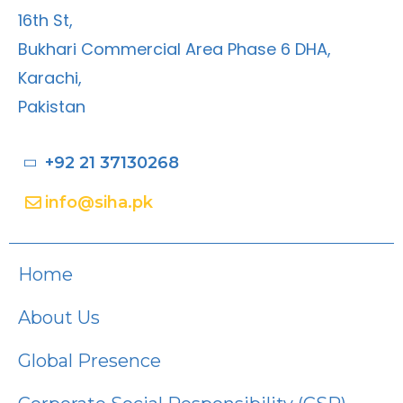
16th St,
Bukhari Commercial Area Phase 6 DHA,
Karachi,
Pakistan
+92 21 37130268
info@siha.pk
Home
About Us
Global Presence