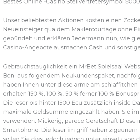
Bestes Online -Casino Stellvertretersymbol 800
Unser beliebtesten Aktionen kosten einen Zocker
Neueinsteiger qua dem Maklercourtage ohne Ei
gebündelt und erklären Jedermann nun, wie gle
Casino-Angebote ausmachen Cash und sonstige Vo
Gebrauchstauglichkeit ein MrBet Spielsaal Webs
Boni aus folgendem Neukundenspaket, nachfolgen
haben Ihnen unter diese arme am schlaffitchen 
erhalten 150 %, 100 %, 50 % ferner 100 % Bonuspr
Die leser bis hinter 1500 Ecu zusätzlich insid
maximale Geldsumme eingezahlt haben. Sie im g
verwenden. Mickerig, parece Gerätschaft Diese i
Smartphone, Die leser im griff haben zigeunern
sollen Sie dies jedoch jedoch unter einsatz von 