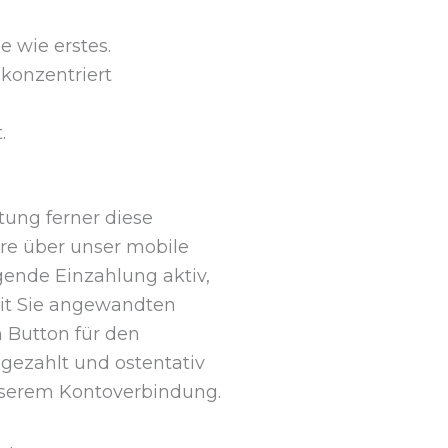
e wie erstes.
konzentriert
.
tung ferner diese
re über unser mobile
lgende Einzahlung aktiv,
mit Sie angewandten
 Button für den
ngezahlt und ostentativ
Unserem Kontoverbindung.