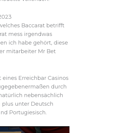
 2023
elches Baccarat betrifft
arat mess irgendwas
en ich habe gehört, diese
ler mitarbeiter Mr Bet
t eines Erreichbar Casinos
t zugegebenermaßen durch
natürlich nebensächlich
i plus unter Deutsch
nd Portugiesisch.