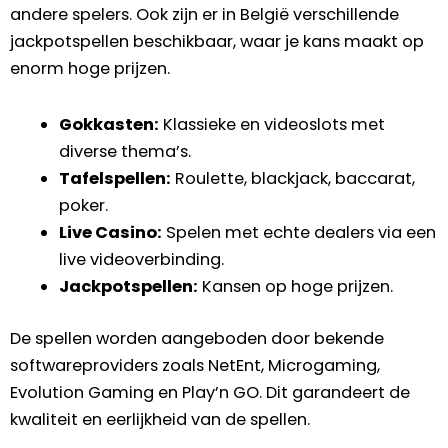
andere spelers. Ook zijn er in België verschillende
jackpotspellen beschikbaar, waar je kans maakt op
enorm hoge prijzen.
Gokkasten:
Klassieke en videoslots met
diverse thema’s.
Tafelspellen:
Roulette, blackjack, baccarat,
poker.
Live Casino:
Spelen met echte dealers via een
live videoverbinding.
Jackpotspellen:
Kansen op hoge prijzen.
De spellen worden aangeboden door bekende
softwareproviders zoals NetEnt, Microgaming,
Evolution Gaming en Play’n GO. Dit garandeert de
kwaliteit en eerlijkheid van de spellen.