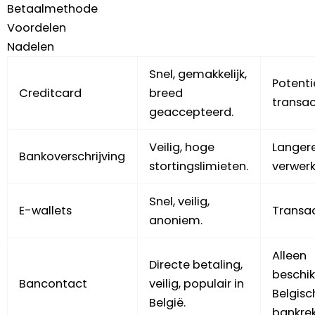
Betaalmethode
Voordelen
Nadelen
Snel, gemakkelijk,
Potenti
Creditcard
breed
transac
geaccepteerd.
Veilig, hoge
Langer
Bankoverschrijving
stortingslimieten.
verwerk
Snel, veilig,
E-wallets
Transac
anoniem.
Alleen
Directe betaling,
beschi
Bancontact
veilig, populair in
Belgisc
België.
bankre