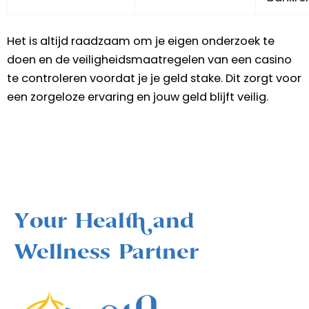
Het is altijd raadzaam om je eigen onderzoek te
doen en de veiligheidsmaatregelen van een casino
te controleren voordat je je geld stake. Dit zorgt voor
een zorgeloze ervaring en jouw geld blijft veilig.
Your Health and
Wellness Partner