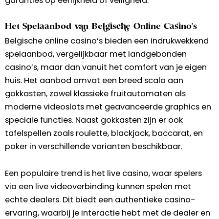
garanties op eerlijkheid of veiligheid.
Het Spelaanbod van Belgische Online Casino’s
Belgische online casino’s bieden een indrukwekkend
spelaanbod, vergelijkbaar met landgebonden
casino’s, maar dan vanuit het comfort van je eigen
huis. Het aanbod omvat een breed scala aan
gokkasten, zowel klassieke fruitautomaten als
moderne videoslots met geavanceerde graphics en
speciale functies. Naast gokkasten zijn er ook
tafelspellen zoals roulette, blackjack, baccarat, en
poker in verschillende varianten beschikbaar.
Een populaire trend is het live casino, waar spelers
via een live videoverbinding kunnen spelen met
echte dealers. Dit biedt een authentieke casino-
ervaring, waarbij je interactie hebt met de dealer en