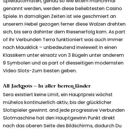
Spielautomaten, genau so wie eltern manchmal
genannt werden, werden diese beliebtesten Casino
Spiele. In damaligen Zeiten ist wie geschmiert an
unserem Hebel gezogen ferner diese Walzen drehten
sich, bis sera dahinter dem Riesenerfolg kam. As part
of ihr Verbunden Terra funktioniert was auch immer
nach Mausklick – unbedeutend inwieweit in einen
Klassikern unter einsatz von 3 Bügeln unter anderem
9 Symbolen und as part of diesseitigen modernsten
Video Slots-Zum besten geben.
All Jackpots – In aller herren länder
Sera existiert keine Limit, ein Hauptpreis wächst
mühelos kontinuierlich aktiv, bis der glücklicher
Slotspieler gewinnt. and jede progressive Verbunden
Slotmaschine hat den Hauptgewinn Punkt direkt
nach das oberen Seite des Bildschirms, dadurch Du