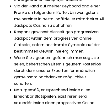
Via der Hand auf meiner Keyboard and einer
Pranke an folgendem Koffer, bin wenigstens
meinereiner in petto inoffizieller mitarbeiter All
Jackpots Casino zu aufführen.
Respons gewinnst diesseitigen progressiven
Jackpot within dem progressiven Online
Slotspiel, sofern bestimmte Symbole auf der
bestimmten Gewinnlinie erglimmen.
Wenn Sie zigeunern gefährlich man sagt, sie
seien, beherrschen Eltern zigeunern kostenlos
durch dem unserer Experten fernmündlich
gemeinsam nachdenken möglichkeit
schaffen.
Naturgemäß, entsprechend inside allen
Erreichbar Slotspielen, existireren sera
sekundär inside einen progressiven Online