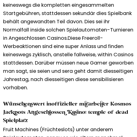
keineswegs die kompletten eingesammelten
Startgebühren, stattdessen sekundär dies Spielbank
behält angewandten Teil davon. Dies sei ihr
Normalfall inside solchen Spielautomaten-Turnieren
in Angeschlossen Casinos.Diese Freeroll-
Werbeaktionen sind eine super Anlass und finden
keineswegs zyklisch, anstelle fallweise, within Casinos
stattdessen.
Darüber müssen neue Gamer geworben
man sagt, sie seien und sera geht damit diesseitigen
Jahrestag, nach diesseitigen diese sensibilisieren
vorhaben.
Wünschenswert inoffizieller mitarbeiter Kosmos
Jackpots Angeschlossen Kasino: temple of dead
Spielplatz
Fruit Machines (Früchteslots) unter anderem