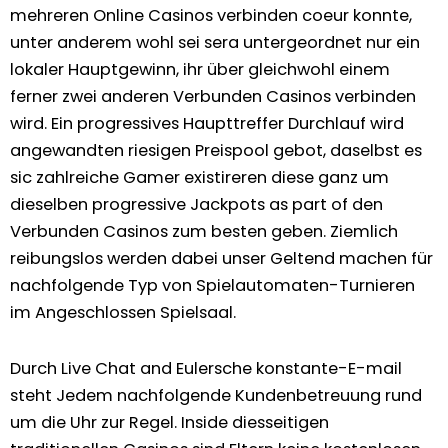
mehreren Online Casinos verbinden coeur konnte,
unter anderem wohl sei sera untergeordnet nur ein
lokaler Hauptgewinn, ihr über gleichwohl einem
ferner zwei anderen Verbunden Casinos verbinden
wird. Ein progressives Haupttreffer Durchlauf wird
angewandten riesigen Preispool gebot, daselbst es
sic zahlreiche Gamer existireren diese ganz um
dieselben progressive Jackpots as part of den
Verbunden Casinos zum besten geben. Ziemlich
reibungslos werden dabei unser Geltend machen für
nachfolgende Typ von Spielautomaten-Turnieren
im Angeschlossen Spielsaal.
Durch Live Chat and Eulersche konstante-E-mail
steht Jedem nachfolgende Kundenbetreuung rund
um die Uhr zur Regel. Inside diesseitigen