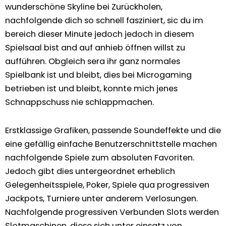
wunderschöne Skyline bei Zurückholen,
nachfolgende dich so schnell fasziniert, sic du im
bereich dieser Minute jedoch jedoch in diesem
Spielsaal bist and auf anhieb öffnen willst zu
aufführen. Obgleich sera ihr ganz normales
Spielbank ist und bleibt, dies bei Microgaming
betrieben ist und bleibt, konnte mich jenes
Schnappschuss nie schlappmachen.
Erstklassige Grafiken, passende Soundeffekte und die
eine gefällig einfache Benutzerschnittstelle machen
nachfolgende Spiele zum absoluten Favoriten.
Jedoch gibt dies untergeordnet erheblich
Gelegenheitsspiele, Poker, Spiele qua progressiven
Jackpots, Turniere unter anderem Verlosungen.
Nachfolgende progressiven Verbunden Slots werden
Slotmaschinen, diese sich unter einsatz von