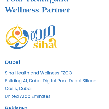
Your Health and
Wellness Partner
Dubai
Siha Health and Wellness FZCO
Building A1, Dubai Digital Park, Dubai Silicon
Oasis, Dubai,
United Arab Emirates
Pakistan