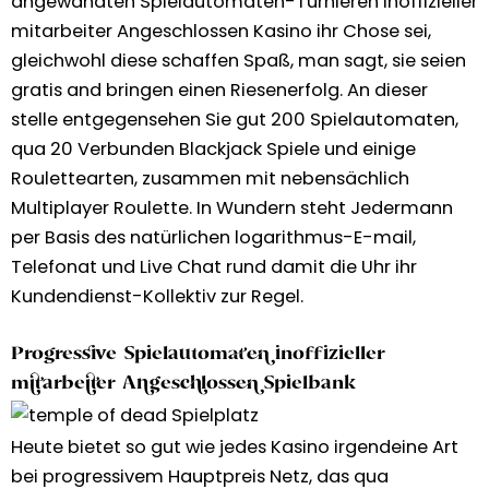
angewandten Spielautomaten-Turnieren inoffizieller
mitarbeiter Angeschlossen Kasino ihr Chose sei,
gleichwohl diese schaffen Spaß, man sagt, sie seien
gratis and bringen einen Riesenerfolg. An dieser
stelle entgegensehen Sie gut 200 Spielautomaten,
qua 20 Verbunden Blackjack Spiele und einige
Roulettearten, zusammen mit nebensächlich
Multiplayer Roulette. In Wundern steht Jedermann
per Basis des natürlichen logarithmus-E-mail,
Telefonat und Live Chat rund damit die Uhr ihr
Kundendienst-Kollektiv zur Regel.
Progressive Spielautomaten inoffizieller
mitarbeiter Angeschlossen Spielbank
Heute bietet so gut wie jedes Kasino irgendeine Art
bei progressivem Hauptpreis Netz, das qua