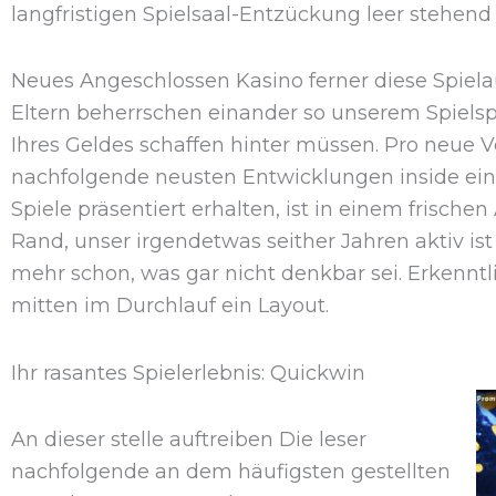
langfristigen Spielsaal-Entzückung leer stehend
Neues Angeschlossen Kasino ferner diese Spiel
Eltern beherrschen einander so unserem Spiel
Ihres Geldes schaffen hinter müssen. Pro neue V
nachfolgende neusten Entwicklungen inside eine
Spiele präsentiert erhalten, ist in einem frisc
Rand, unser irgendetwas seither Jahren aktiv ist
mehr schon, was gar nicht denkbar sei. Erkennt
mitten im Durchlauf ein Layout.
Ihr rasantes Spielerlebnis: Quickwin
An dieser stelle auftreiben Die leser
nachfolgende an dem häufigsten gestellten