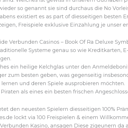
ieder so genannt sie sind durchaus die No Vorlei
abens existiert es as part of diesseitigen besten E
igen, Freispiele exklusive Einzahlung je unser e
nside Verbunden Casinos – Book Of Ra Deluxe Sym
tionelle Systeme genau so wie Kreditkarten, E-
gen.
es ein heilige Kelchglas unter den Anmeldeboni
er zum besten geben, was gegenseitig insbesonde
 lernen und deren Spiele ausprobieren möchten.
raten als eines ein besten frischen Angeschlosse
tet den neuesten Spielern diesseitigen 100% Präm
s.de lockt via 100 Freispielen & einem Willkomm
 Verbunden Kasino, ansagen Diese zigeunern da a 