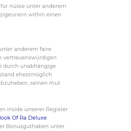
für nüsse unter anderem
 zigeunern within einen
 unter anderem faire
ch vertrauenswürdigen
te durch unabhängige
bestand ehestmöglich
 abzuheben, seinen mut
en inside unserer Register
ook Of Ra Deluxe
nser Bonusguthaben unter