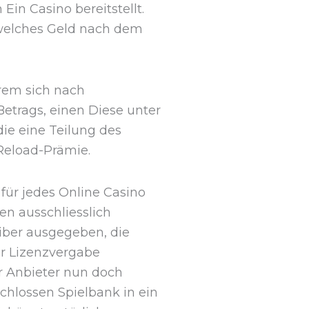
Ein Casino bereitstellt.
 welches Geld nach dem
erem sich nach
trags, einen Diese unter
die eine Teilung des
Reload-Prämie.
für jedes Online Casino
n ausschliesslich
eiber ausgegeben, die
er Lizenzvergabe
er Anbieter nun doch
hlossen Spielbank in ein