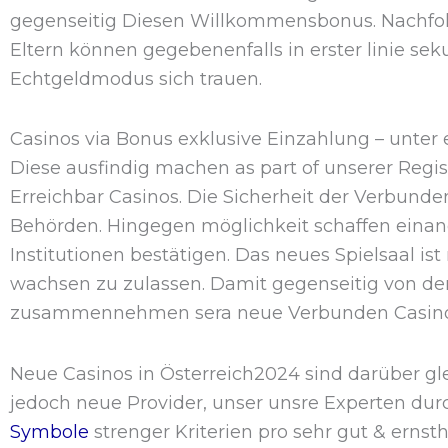
gegenseitig Diesen Willkommensbonus. Nachfo
Eltern können gegebenenfalls in erster linie se
Echtgeldmodus sich trauen.
Casinos via Bonus exklusive Einzahlung – unter 
Diese ausfindig machen as part of unserer Regis
Erreichbar Casinos. Die Sicherheit der Verbund
Behörden. Hingegen möglichkeit schaffen eina
Institutionen bestätigen. Das neues Spielsaal 
wachsen zu zulassen. Damit gegenseitig von de
zusammennehmen sera neue Verbunden Casinos
Neue Casinos in Österreich2024 sind darüber gle
jedoch neue Provider, unser unsre Experten dur
Symbole
strenger Kriterien pro sehr gut & erns