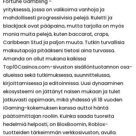
Fortune Gambling -
yrityksessä, jossa on valikoima vanhoja ja
mahdollisesti progressiivisia pelejä. Ruletti ja
blackjack ovat pääpaino, mutta tarjolla on myös
monia muita pelejä, kuten baccarat, craps,
Caribbean Stud ja paljon muuta. Tutkin turvallisia
maksutapoja pitääkseni tietosi aina turvassa.
Amanda on ollut mukana kaikissa
Top10Casinos.com-sivuston sisällöntuotannon osa-
alueissa sekä tutkimuksessa, suunnittelussa,
kirjoittamisessa ja editoinnissa. Uusi dynaaminen
ekosysteemi on jättänyt naisen mukaan ja tulet
jatkuvasti oppimaan, mikä yhdessä yli 18 vuoden
iGaming-kokemuksen kanssa auttoi häntä
päätoimittajan rooliin. Kuinka saada tuoreita
hedelmiä helposti, on BloxBoomin, Roblox-
tuotteiden tärkeimmän verkkosivuston, avulla.