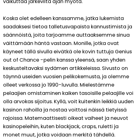
vaikuttaa järkeviltä ajan myötä.
Koska olet edelleen kanssamme, jatka lukemista
saadaksesi tietoa talletusvapaista kannustimista ja
säännöistä, joita tarjoamme auttaaksemme sinua
väittämään häntä vastaan. Monille, jotka ovat
käyneet tällä sivulla eivätkä ole kovin tuttuja Genius
out of Chance -pelin kanssa yleensä, saan yhden
keskusteltavaksi sydämen artikkeleissa. Sivusto on
täynnä useiden vuosien pelikokemusta, ja olemme
olleet verkossa jo 1990-luvulla. Mielestämme
pelaajien omistaminen kaiken tasoisille pelaajille voi
olla arvokas sijoitus. Kyllä, voit kuitenkin leikkiä uuden
kasinon rahoilla ja nostaa voittosi näissä tietyissä
rajoissa. Matemaattisesti oikeat vaiheet ja neuvot
kasinopeleihin, kuten blackjack, craps, ruletti ja
monet muut, jotka voidaan merkitä tähdellä.