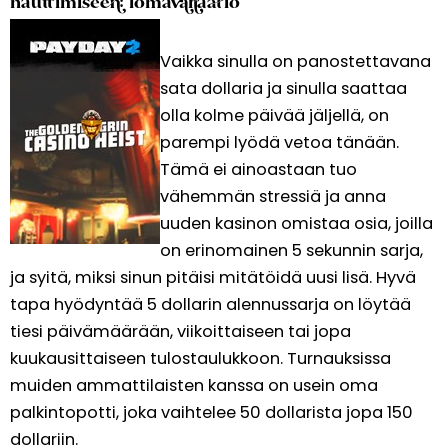
nauttimiseen: lomavariaatio
Vaikka sinulla on panostettavana
sata dollaria ja sinulla saattaa
olla kolme päivää jäljellä, on
parempi lyödä vetoa tänään.
Tämä ei ainoastaan ​​​​tuo
vähemmän stressiä ja anna
uuden kasinon omistaa osia, joilla
on erinomainen 5 sekunnin sarja,
ja syitä, miksi sinun pitäisi mitätöidä uusi lisä. Hyvä
tapa hyödyntää 5 dollarin alennussarja on löytää
tiesi päivämäärään, viikoittaiseen tai jopa
kuukausittaiseen tulostaulukkoon. Turnauksissa
muiden ammattilaisten kanssa on usein oma
palkintopotti, joka vaihtelee 50 dollarista jopa 150
dollariin.