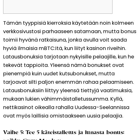
Tämän tyyppisiä kierroksia käytetään noin kolmeen
verkkosivustosi parhaaseen satamaan, mutta bonus
toimii hyvänä ratkaisuna, jonka avulla voit saada
hyviä ilmaisia ​​mBTC:itä, kun liityt kasinon riveihin.
Latausbonuksia tarjotaan nykyisille pelaajille, kun he
tekevät tappioita. Yleensä nämä bonukset ovat
pienempiä kuin uudet kutsubonukset, mutta
tarjoavat silti paljon enemmän rahaa pelaamiseen.
Latausbonuksiin liittyy yleensä tiettyjä vaatimuksia,
mukaan lukien vähimmäistalletussumma.
Kyllä,
nettikasinot oikealla rahalla Uudessa-Seelannissa
ovat myös laillisia omistaakseen uusia pelaajia.
Vaihe 5: Tee 5 käteistalletus ja lunasta bonus: