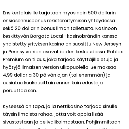
Ensikertalaisille tarjotaan myös noin 500 dollarin
ensiasennusbonus rekisteröitymisen yhteydessä
sekä 20 dollarin bonus ilman talletusta. Kasinoon
keskittyvän Borgata Local -kasinobrändin kanssa
yhdistetty yrityksen kasino on suosittu New Jerseyn
ja Pennsylvanian osavaltioiden keskuudessa. Roblox
Premium on tilaus, joka tarjoaa käyttäjille etuja ja
hyötyjä ilmaisen version ulkopuolella. Se maksaa
4,99 dollaria 30 päivän ajan (tai enemmän) ja
uusiutuu kuukausittain ennen kuin edustaja
peruuttaa sen.
Kyseessä on tapa, jolla nettikasino tarjoaa sinulle
täysin ilmaista rahaa, jotta voit oppia lisää
sivustostaan ​​ja pelivalikoimastaan. Pohjimmiltaan