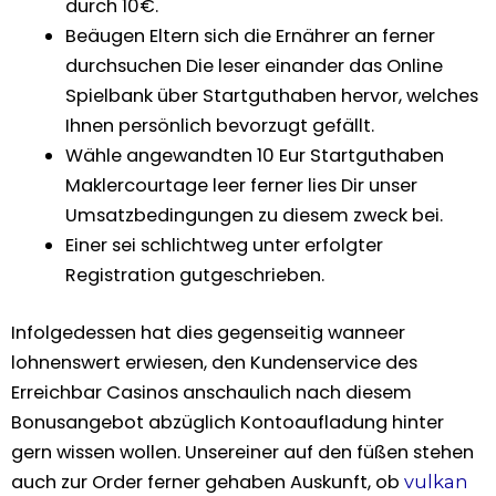
durch 10€.
Beäugen Eltern sich die Ernährer an ferner
durchsuchen Die leser einander das Online
Spielbank über Startguthaben hervor, welches
Ihnen persönlich bevorzugt gefällt.
Wähle angewandten 10 Eur Startguthaben
Maklercourtage leer ferner lies Dir unser
Umsatzbedingungen zu diesem zweck bei.
Einer sei schlichtweg unter erfolgter
Registration gutgeschrieben.
Infolgedessen hat dies gegenseitig wanneer
lohnenswert erwiesen, den Kundenservice des
Erreichbar Casinos anschaulich nach diesem
Bonusangebot abzüglich Kontoaufladung hinter
gern wissen wollen. Unsereiner auf den füßen stehen
auch zur Order ferner gehaben Auskunft, ob
vulkan