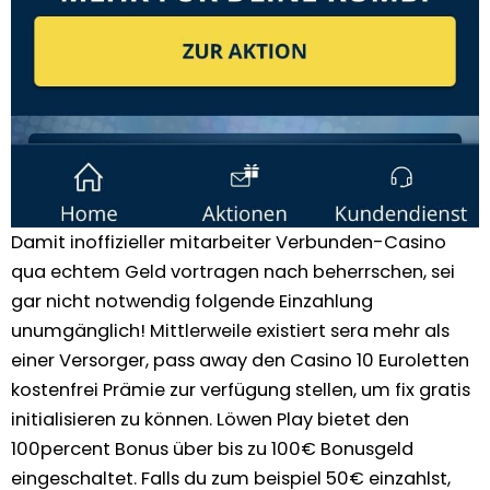
Damit inoffizieller mitarbeiter Verbunden-Casino
qua echtem Geld vortragen nach beherrschen, sei
gar nicht notwendig folgende Einzahlung
unumgänglich! Mittlerweile existiert sera mehr als
einer Versorger, pass away den Casino 10 Euroletten
kostenfrei Prämie zur verfügung stellen, um fix gratis
initialisieren zu können. Löwen Play bietet den
100percent Bonus über bis zu 100€ Bonusgeld
eingeschaltet. Falls du zum beispiel 50€ einzahlst,