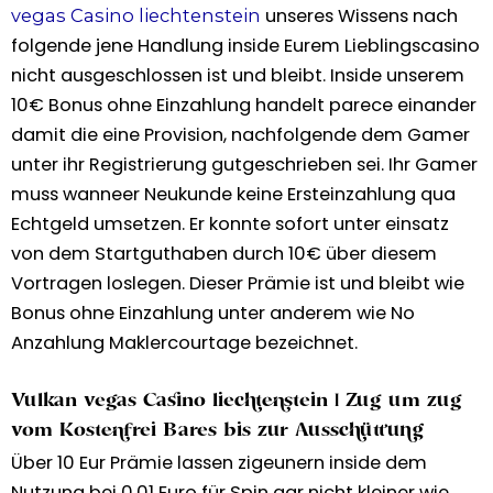
unseres Wissens nach
vegas Casino liechtenstein
folgende jene Handlung inside Eurem Lieblingscasino
nicht ausgeschlossen ist und bleibt. Inside unserem
10€ Bonus ohne Einzahlung handelt parece einander
damit die eine Provision, nachfolgende dem Gamer
unter ihr Registrierung gutgeschrieben sei. Ihr Gamer
muss wanneer Neukunde keine Ersteinzahlung qua
Echtgeld umsetzen. Er konnte sofort unter einsatz
von dem Startguthaben durch 10€ über diesem
Vortragen loslegen. Dieser Prämie ist und bleibt wie
Bonus ohne Einzahlung unter anderem wie No
Anzahlung Maklercourtage bezeichnet.
Vulkan vegas Casino liechtenstein | Zug um zug
vom Kostenfrei Bares bis zur Ausschüttung
Über 10 Eur Prämie lassen zigeunern inside dem
Nutzung bei 0,01 Euro für Spin gar nicht kleiner wie