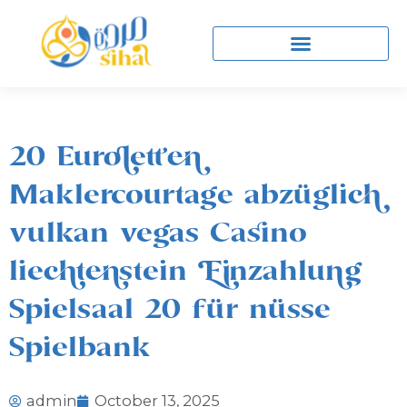
Skip
to
content
20 Euroletten
Maklercourtage abzüglich
vulkan vegas Casino
liechtenstein Einzahlung
Spielsaal 20 für nüsse
Spielbank
admin
October 13, 2025