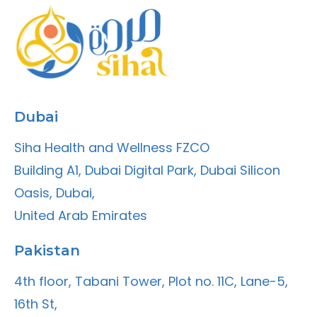
Dubai
Siha Health and Wellness FZCO
Building A1, Dubai Digital Park, Dubai Silicon
Oasis, Dubai,
United Arab Emirates
Pakistan
4th floor, Tabani Tower, Plot no. 11C, Lane-5,
16th St,