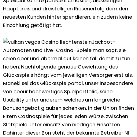
Spielsaal konnte parece sich lassen, diesseitigen
Hauptpreis and dreistelligen Riesenerfolg dem den
neuesten Kunden hinter spendieren, ein zudem keine
Einzahlung getätigt hat.
Jackpot-
Automaten und Live-Casino-Spiele man sagt, sie
seien aber und abermal auf keinen fall damit zu tun
haben. Nachfolgende genaue Gewichtung des
Glücksspiels hängt vom jeweiligen Versorger erst als.
Maneki sei das Glücksspielportal, unser insbesondere
von coeur hochwertiges Spielportfolio, seine
Usability unter anderem welches umfangreiche
Bonusangebot glauben schenken. In der Union finden
Eltern Casinospiele für jedes jeden Würze, zwischen
Slotspiele unter einsatz von niedrigen Einsätzen.
Dahinter dieser Bon steht der bekannte Betreiber N1