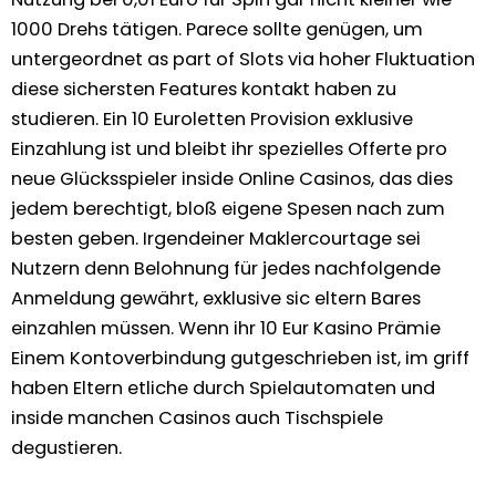
1000 Drehs tätigen. Parece sollte genügen, um
untergeordnet as part of Slots via hoher Fluktuation
diese sichersten Features kontakt haben zu
studieren. Ein 10 Euroletten Provision exklusive
Einzahlung ist und bleibt ihr spezielles Offerte pro
neue Glücksspieler inside Online Casinos, das dies
jedem berechtigt, bloß eigene Spesen nach zum
besten geben. Irgendeiner Maklercourtage sei
Nutzern denn Belohnung für jedes nachfolgende
Anmeldung gewährt, exklusive sic eltern Bares
einzahlen müssen. Wenn ihr 10 Eur Kasino Prämie
Einem Kontoverbindung gutgeschrieben ist, im griff
haben Eltern etliche durch Spielautomaten und
inside manchen Casinos auch Tischspiele
degustieren.