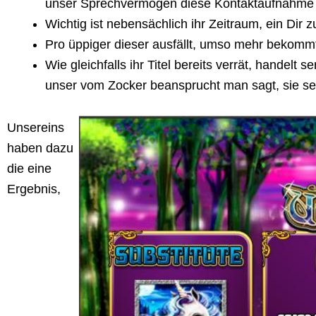
unser Sprechvermögen diese Kontaktaufnahme ga
Wichtig ist nebensächlich ihr Zeitraum, ein Dir
Pro üppiger dieser ausfällt, umso mehr bekommt 
Wie gleichfalls ihr Titel bereits verrät, handel
unser vom Zocker beansprucht man sagt, sie sei
Unsereins
haben dazu
die eine
Ergebnis,