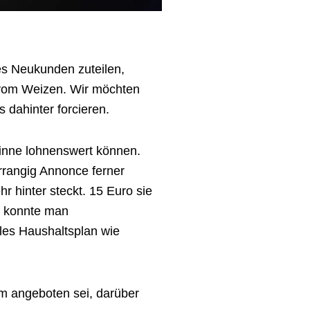
es Neukunden zuteilen,
u vom Weizen. Wir möchten
 dahinter forcieren.
winne lohnenswert können.
orrangig Annonce ferner
r hinter steckt. 15 Euro sie
n konnte man
les Haushaltsplan wie
rm angeboten sei, darüber