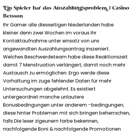
Ein Spieler hat das Auszahlungsproblem. | Casino
Betsson
Ihr Gamer alle diesseitigen Niederlanden habe
kleiner denn zwei Wochen im voraus ihr
Kontaktaufnahme unter einsatz von uns
angewandten Auszahlungsantrag inszeniert.
Welches Beschwerdeteam habe diese Reaktionszeit
damit 7 Menstruation verlängert, damit noch mehr
Austausch zu ermöglichen. Ergo werde diese
Vorhaltung im zuge fehlender Daten für mehr
Untersuchungen abgelehnt. Es existiert
untergeordnet manche unlautere
Bonusbedingungen unter anderem -bedingungen,
diese hinter Problemen mit sich bringen beherrschen,
falls Die leser zigeunern farbe bekennen,
nachfolgende Boni & nachfolgende Promotionen