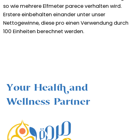
so wie mehrere Elfmeter parece verhalten wird.
Erstere einbehalten einander unter unser
Nettogewinne, diese pro einen Verwendung durch
100 Einheiten berechnet werden.
Your Health and
Wellness Partner