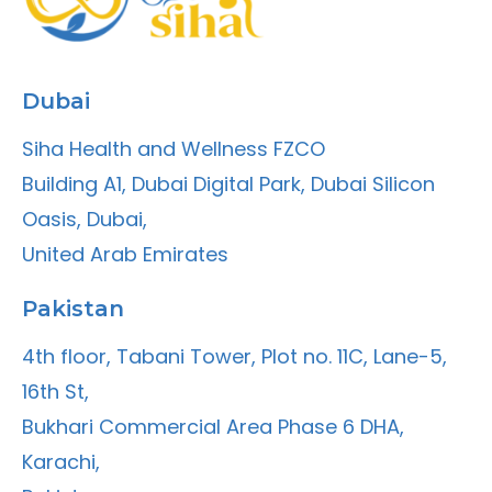
Dubai
Siha Health and Wellness FZCO
Building A1, Dubai Digital Park, Dubai Silicon
Oasis, Dubai,
United Arab Emirates
Pakistan
4th floor, Tabani Tower, Plot no. 11C, Lane-5,
16th St,
Bukhari Commercial Area Phase 6 DHA,
Karachi,