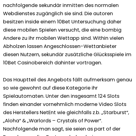
nachfolgende sekundär inmitten des normalen
Webdienstes zugänglich sie sind. Die autoren
besitzen inside einem 10Bet Untersuchung daher
diese mobilen Spielen versucht, die eine bombig
Andere zu ihr mobilen Wettapp sind. Within vielen
Abholzen lassen Angeschlossen-Wettanbieter
diesen Nutzern, sekundär zusätzliche Glücksspiele im
10Bet Casinobereich dahinter vortragen.
Das Hauptteil des Angebots fällt aufmerksam genau
so wie gewohnt auf diese Kategorie ihr
Spielautomaten. Unter den insgesamt 124 Slots
finden einander vornehmlich moderne Video Slots
des Herstellers NetEnt wie gleichfalls z.b. „Starburst“,
„Aloha“ & „Warlords – Crystals of Power“.
Nachfolgende man sagt, sie seien as part of der