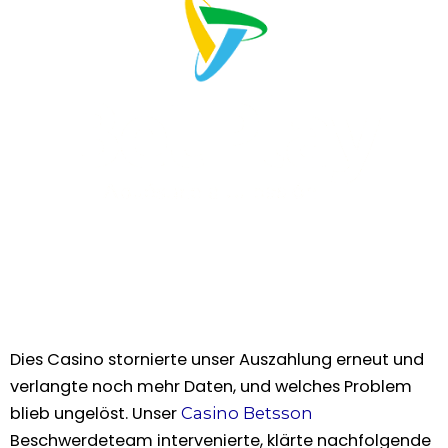
Dies Casino stornierte unser Auszahlung erneut und
verlangte noch mehr Daten, und welches Problem
blieb ungelöst. Unser
Casino Betsson
Beschwerdeteam intervenierte, klärte nachfolgende