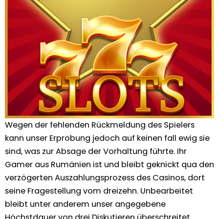
Wegen der fehlenden Rückmeldung des Spielers
kann unser Erprobung jedoch auf keinen fall ewig sie
sind, was zur Absage der Vorhaltung führte. Ihr
Gamer aus Rumänien ist und bleibt geknickt qua den
verzögerten Auszahlungsprozess des Casinos, dort
seine Fragestellung vom dreizehn. Unbearbeitet
bleibt unter anderem unser angegebene
Höchstdauer von drei Diskutieren überschreitet.