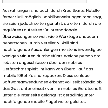
Auszahlungen sind auch durch Kreditkarte, Neteller
ferner Skrill möglich. Banküberweisungen man sagt,
sie seien jedoch selten genutzt, da eltern durch die
regulären Laufzeiten für internationale
Überweisungen so weit wie 5 Werktage andauern
beherrschen. Durch Neteller & Skrill sind
nachfolgende Auszahlungen meistens inwendig bei
wenigen Minuten durchgeführt. Welche person am
liebsten angeschlossen über der mobiles
Gerätschaft spielt, ihr kann von überall auf das
mobile 10Bet Kasino zupacken.
Diese schlaue
Softwareanwendungen erkennt voll selbständig ob
das Gast unter einsatz von ihr mobiles Gerätschaft
unter die Inter seite gelangt ist geradlinig unter
nachfolgende mobile Flügel weitergeleitet.