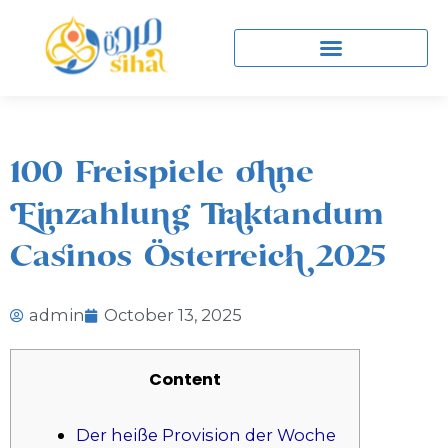
Skip
to
content
100 Freispiele ohne
Einzahlung Traktandum
Casinos Österreich 2025
admin
October 13, 2025
Content
Der heiße Provision der Woche