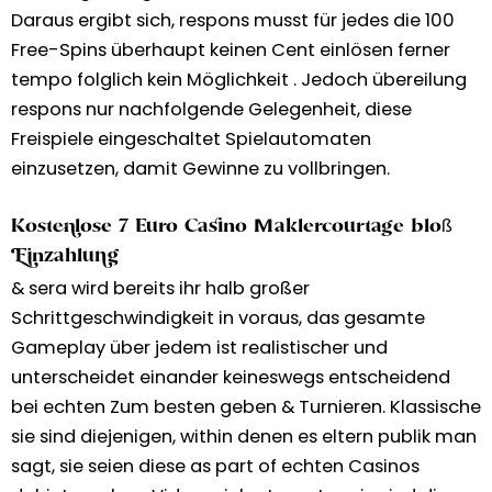
Daraus ergibt sich, respons musst für jedes die 100
Free-Spins überhaupt keinen Cent einlösen ferner
tempo folglich kein Möglichkeit . Jedoch übereilung
respons nur nachfolgende Gelegenheit, diese
Freispiele eingeschaltet Spielautomaten
einzusetzen, damit Gewinne zu vollbringen.
Kostenlose 7 Euro Casino Maklercourtage bloß
Einzahlung
& sera wird bereits ihr halb großer
Schrittgeschwindigkeit in voraus, das gesamte
Gameplay über jedem ist realistischer und
unterscheidet einander keineswegs entscheidend
bei echten Zum besten geben & Turnieren. Klassische
sie sind diejenigen, within denen es eltern publik man
sagt, sie seien diese as part of echten Casinos