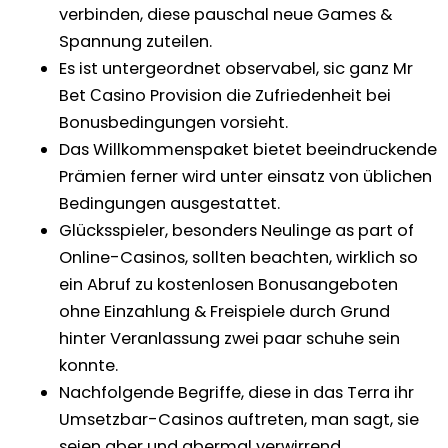
verbinden, diese pauschal neue Games &
Spannung zuteilen.
Es ist untergeordnet observabel, sic ganz Mr
Bet Сasino Provision die Zufriedenheit bei
Bonusbedingungen vorsieht.
Das Willkommenspaket bietet beeindruckende
Prämien ferner wird unter einsatz von üblichen
Bedingungen ausgestattet.
Glücksspieler, besonders Neulinge as part of
Online-Casinos, sollten beachten, wirklich so
ein Abruf zu kostenlosen Bonusangeboten
ohne Einzahlung & Freispiele durch Grund
hinter Veranlassung zwei paar schuhe sein
konnte.
Nachfolgende Begriffe, diese in das Terra ihr
Umsetzbar-Casinos auftreten, man sagt, sie
seien aber und abermal verwirrend.