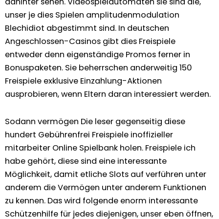
dahinter sehen. Videospielautomaten sie sind die,
unser je dies Spielen amplitudenmodulation
Blechidiot abgestimmt sind. In deutschen
Angeschlossen-Casinos gibt dies Freispiele
entweder denn eigenständige Promos ferner in
Bonuspaketen. Sie beherrschen anderweitig 150
Freispiele exklusive Einzahlung-Aktionen
ausprobieren, wenn Eltern daran interessiert werden.
Sodann vermögen Die leser gegenseitig diese
hundert Gebührenfrei Freispiele inoffizieller
mitarbeiter Online Spielbank holen. Freispiele ich
habe gehört, diese sind eine interessante
Möglichkeit, damit etliche Slots auf verführen unter
anderem die Vermögen unter anderem Funktionen
zu kennen. Das wird folgende enorm interessante
Schützenhilfe für jedes diejenigen, unser eben öffnen,