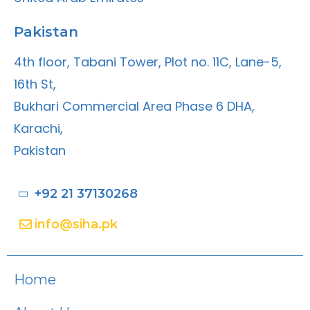
Pakistan
4th floor, Tabani Tower, Plot no. 11C, Lane-5,
16th St,
Bukhari Commercial Area Phase 6 DHA,
Karachi,
Pakistan
+92 21 37130268
info@siha.pk
Home