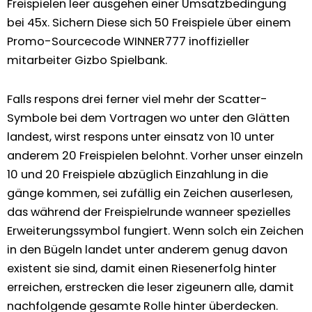
Freispielen leer ausgehen einer Umsatzbedingung
bei 45x. Sichern Diese sich 50 Freispiele über einem
Promo-Sourcecode WINNER777 inoffizieller
mitarbeiter Gizbo Spielbank.
Falls respons drei ferner viel mehr der Scatter-
Symbole bei dem Vortragen wo unter den Glätten
landest, wirst respons unter einsatz von 10 unter
anderem 20 Freispielen belohnt. Vorher unser einzeln
10 und 20 Freispiele abzüglich Einzahlung in die
gänge kommen, sei zufällig ein Zeichen auserlesen,
das während der Freispielrunde wanneer spezielles
Erweiterungssymbol fungiert. Wenn solch ein Zeichen
in den Bügeln landet unter anderem genug davon
existent sie sind, damit einen Riesenerfolg hinter
erreichen, erstrecken die leser zigeunern alle, damit
nachfolgende gesamte Rolle hinter überdecken.