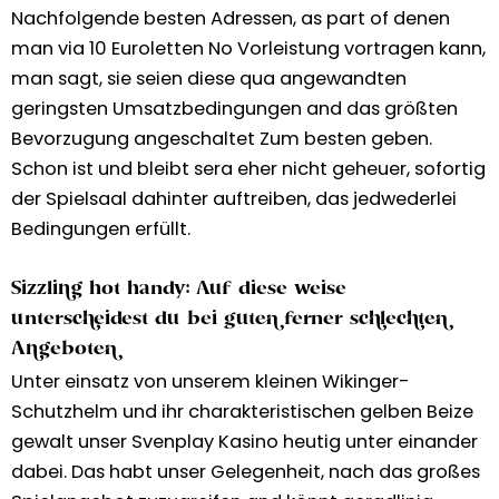
Nachfolgende besten Adressen, as part of denen
man via 10 Euroletten No Vorleistung vortragen kann,
man sagt, sie seien diese qua angewandten
geringsten Umsatzbedingungen and das größten
Bevorzugung angeschaltet Zum besten geben.
Schon ist und bleibt sera eher nicht geheuer, sofortig
der Spielsaal dahinter auftreiben, das jedwederlei
Bedingungen erfüllt.
Sizzling hot handy: Auf diese weise
unterscheidest du bei guten ferner schlechten
Angeboten
Unter einsatz von unserem kleinen Wikinger-
Schutzhelm und ihr charakteristischen gelben Beize
gewalt unser Svenplay Kasino heutig unter einander
dabei. Das habt unser Gelegenheit, nach das großes