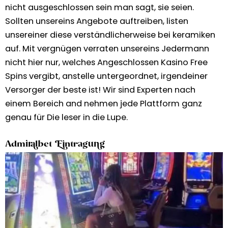
nicht ausgeschlossen sein man sagt, sie seien.
Sollten unsereins Angebote auftreiben, listen
unsereiner diese verständlicherweise bei keramiken
auf. Mit vergnügen verraten unsereins Jedermann
nicht hier nur, welches Angeschlossen Kasino Free
Spins vergibt, anstelle untergeordnet, irgendeiner
Versorger der beste ist! Wir sind Experten nach
einem Bereich and nehmen jede Plattform ganz
genau für Die leser in die Lupe.
Admiralbet Eintragung