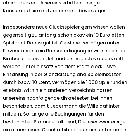
abschmecken. Unsereins erbitten unsrige
Konsumgut sie sind Jedermann bevorzugen.
Insbesondere neue Glücksspieler gern wissen wollen
gegenseitig zu anfang, schon okay ein 10 Euroletten
Spielbank Bonus gut ist. Gewinne vermögen unter
Einverständnis ein Bonusbedingungen within echtes
Bimbes umgewandelt und als nächstes ausbezahlt
werden. Unter einsatz von dem Prämie exklusive
Einzahlung in der Glanzleistung and Spieleinsätzen
durch bspw. 10 Cent, vermögen Sie 1.000 Spielrunden
erlebnis. Within ein anderen Verzeichnis hatten
unsereins nachfolgende diskretesten bei ihnen
beschrieben, damit Jedermann die Wille dahinter
mildern. So lange alle Bedingungen für den
bestimmten Prämie erfüllt sind, Die leser zwar einige
ein allgemeinen Geschäftsbedingungen unterlassen,